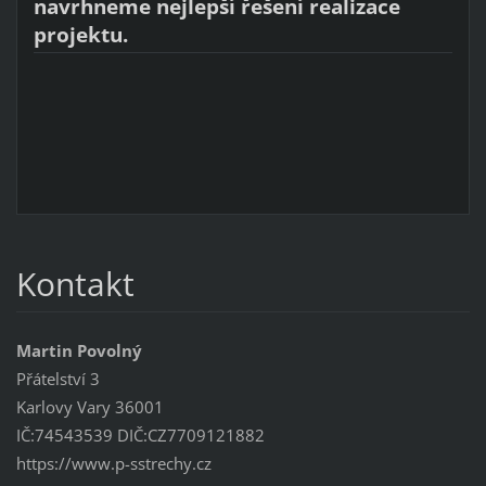
navrhneme nejlepší řešení realizace
projektu.
Kontakt
Martin Povolný
Přátelství 3
Karlovy Vary 36001
IČ:74543539 DIČ:CZ7709121882
https://www.p-sstrechy.cz