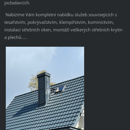
požadavcích.
Nabízíme Vám kompletní nabídku služeb souvisejících s
tesařstvím, pokrývačstvím, klempířstvím, kominictvím,
instalací střešních oken, montáží veškerých střešních krytin
a plechů.....