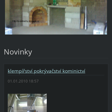
Novinky
klempířství pokrývačství kominictví
01.01.2010 18:57