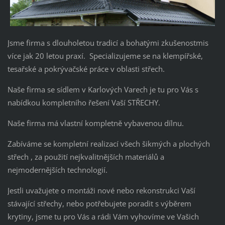
Jsme firma s dlouholetou tradicí a bohatými zkušenostmis
více jak 20 letou praxí. Specializujeme se na klempířské,
tesařské a pokrývačské práce v oblasti střech.
Naše firma se sídlem v Karlových Varech je tu pro Vás s
nabídkou kompletního řešení Vaší STŘECHY.
Naše firma má vlastní kompletně vybavenou dílnu.
Zabíváme se kompletní realizací všech šikmých a plochých
střech , za použití nejkvalitnějších materiálů a
nejmodernějších technologií.
Jestli uvažujete o montáži nové nebo rekonstrukci Vaší
stávající střechy, nebo potřebujete poradit s výběrem
krytiny, jsme tu pro Vás a rádi Vám vyhovíme ve Vašich