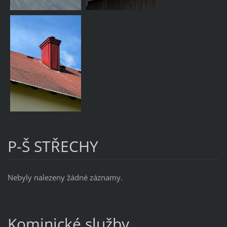
P-Š STŘECHY
Nebyly nalezeny žádné záznamy.
Kominické služby