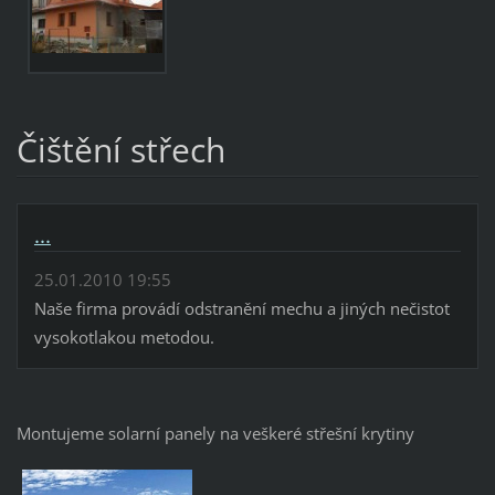
Čištění střech
...
25.01.2010 19:55
Naše firma provádí odstranění mechu a jiných nečistot
vysokotlakou metodou.
Montujeme solarní panely na veškeré střešní krytiny