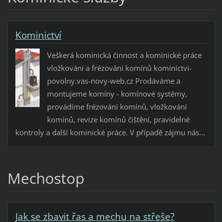
Kominictví
Veškerá kominická činnost a kominické práce
vložkování a frézování komínů kominictvi-
povolny.vas-novy-web.cz Prodáváme a
montujeme komíny - komínové systémy,
provádíme frézování komínů, vložkování
komínů, revize komínů čištění, pravidelné
kontroly a další kominické práce. V případě zájmu nás...
Mechostop
Jak se zbavit řas a mechu na střeše?