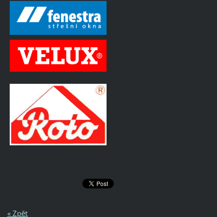
« Zpět